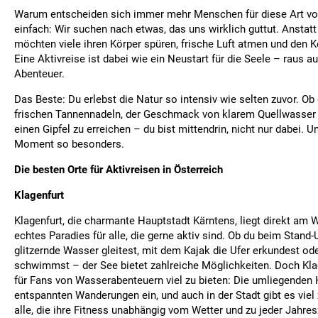
Warum entscheiden sich immer mehr Menschen für diese Art vo
einfach: Wir suchen nach etwas, das uns wirklich guttut. Anstatt
möchten viele ihren Körper spüren, frische Luft atmen und den 
Eine Aktivreise ist dabei wie ein Neustart für die Seele – raus au
Abenteuer.
Das Beste: Du erlebst die Natur so intensiv wie selten zuvor. Ob
frischen Tannennadeln, der Geschmack von klarem Quellwasser 
einen Gipfel zu erreichen – du bist mittendrin, nicht nur dabei. 
Moment so besonders.
Die besten Orte für Aktivreisen in Österreich
Klagenfurt
Klagenfurt, die charmante Hauptstadt Kärntens, liegt direkt am 
echtes Paradies für alle, die gerne aktiv sind. Ob du beim Stand
glitzernde Wasser gleitest, mit dem Kajak die Ufer erkundest od
schwimmst – der See bietet zahlreiche Möglichkeiten. Doch Klag
für Fans von Wasserabenteuern viel zu bieten: Die umliegenden 
entspannten Wanderungen ein, und auch in der Stadt gibt es viel
alle, die ihre Fitness unabhängig vom Wetter und zu jeder Jahres