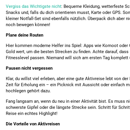
Vergiss das Wichtigste nicht
: Bequeme Kleidung, wetterfeste S
Snacks und, falls du dich orientieren musst, Karte oder GPS. S
kleiner Notfall-Set sind ebenfalls nützlich. Überpack dich aber ni
noch bewegen können!
Plane deine Routen
Hier kommen moderne Helfer ins Spiel: Apps wie Komoot oder 
Gold wert, um die besten Strecken zu finden. Achte darauf, dass
Fitnesslevel passen. Niemand will sich am ersten Tag komplett
Pausen nicht vergessen
Klar, du willst viel erleben, aber eine gute Aktivreise lebt von de
Zeit für Erholung ein – ein Picknick mit Aussicht oder einfach m
hochlegen gehört dazu.
Fang langsam an, wenn du neu in einer Aktivität bist. Es muss ni
schwerste Gipfel oder die längste Strecke sein. Schritt für Schri
Reise ein echtes Highlight!
Die Vorteile von Aktivreisen