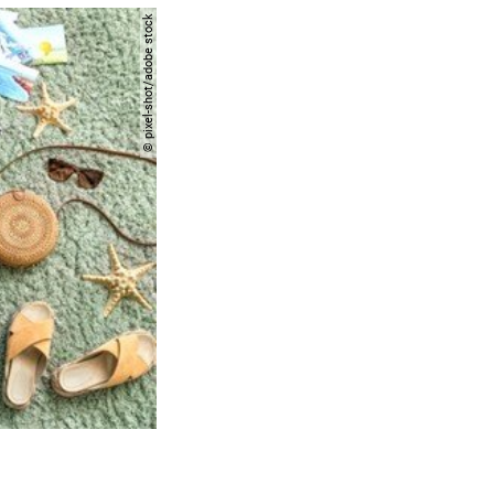
© pixel-shot/adobe stock