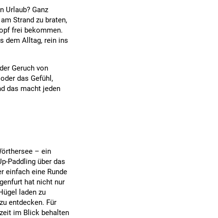
n Urlaub? Ganz
 am Strand zu braten,
Kopf frei bekommen.
s dem Alltag, rein ins
 der Geruch von
oder das Gefühl,
Und das macht jeden
Wörthersee – ein
-Up-Paddling über das
er einfach eine Runde
enfurt hat nicht nur
Hügel laden zu
 zu entdecken. Für
zeit im Blick behalten