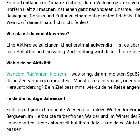
Fahrrad entlang der Donau zu fahren, durch Weinberge zu kurven 
Dörfern Halt zu machen, hat einen ganz besonderen Charme. Hie
Bewegung, Genuss und Kultur zu einem entspannten Erlebnis. E
Wein darf danach natürlich nicht fehlen!
Wie planst du eine Aktivreise?
Eine Aktivreise zu planen, klingt erstmal aufwendig – ist es aber 
paar Schritten und ein wenig Vorbereitung wird dein Urlaub zum v
Wähle deine Aktivität
Wandern, Radfahren, Klettern
– was bringt dir am meisten Spaß? 
deine Zeit verbringen möchtest. Magst du es entspannt, oder su
Herausforderung? Dein Ziel bestimmt, wie du deine Reise angeh
Finde die richtige Jahreszeit
Frühling ist perfekt für bunte Wiesen und mildes Wetter. Im So
Bergseen, im Herbst die farbenfrohen Wälder und im Winter der 
Landschaften. Jede Jahreszeit hat ihren Reiz – und deine Aktivit
passen.