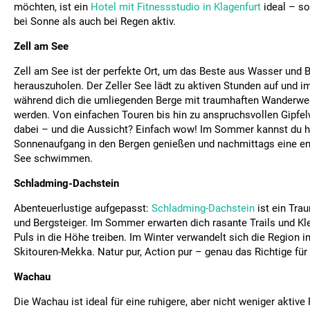
möchten, ist ein
Hotel mit Fitnessstudio in Klagenfurt
ideal – so
bei Sonne als auch bei Regen aktiv.
Zell am See
Zell am See ist der perfekte Ort, um das Beste aus Wasser und 
herauszuholen. Der Zeller See lädt zu aktiven Stunden auf und i
während dich die umliegenden Berge mit traumhaften Wanderwe
werden. Von einfachen Touren bis hin zu anspruchsvollen Gipfel
dabei – und die Aussicht? Einfach wow! Im Sommer kannst du 
Sonnenaufgang in den Bergen genießen und nachmittags eine e
See schwimmen.
Schladming-Dachstein
Abenteuerlustige aufgepasst:
Schladming-Dachstein
ist ein Tra
und Bergsteiger. Im Sommer erwarten dich rasante Trails und Kle
Puls in die Höhe treiben. Im Winter verwandelt sich die Region in
Skitouren-Mekka. Natur pur, Action pur – genau das Richtige für
Wachau
Die Wachau ist ideal für eine ruhigere, aber nicht weniger aktive