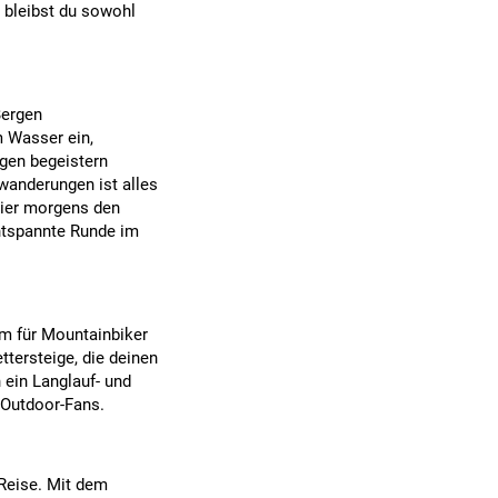
 bleibst du sowohl
Bergen
m Wasser ein,
gen begeistern
wanderungen ist alles
hier morgens den
ntspannte Runde im
um für Mountainbiker
ttersteige, die deinen
 ein Langlauf- und
 Outdoor-Fans.
 Reise. Mit dem