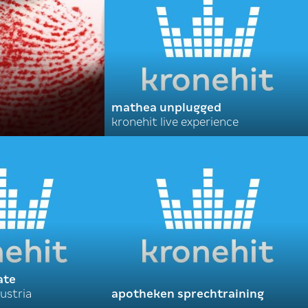
mathea unplugged
kronehit live experience
ate
ustria
apotheken sprechtraining