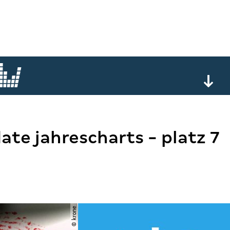
ate jahrescharts - platz 7
© krone