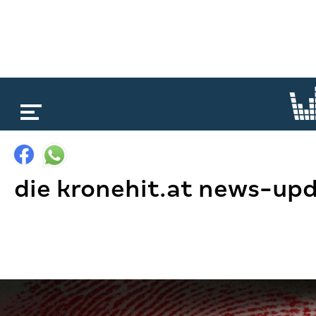
loading...
die kronehit.at news-upd