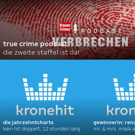
true crime podcast
die zweite staffel ist da!
die jahrzehntcharts
gewinnerin: ren
kein hit doppelt, 12 stunden lang
mr. & mrs. mask a