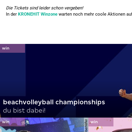
Die Tickets sind leider schon vergeben!
In der
KRONEHIT Winzone
warten noch mehr coole Aktionen auf
beachvolleyball championships
du bist dabei!