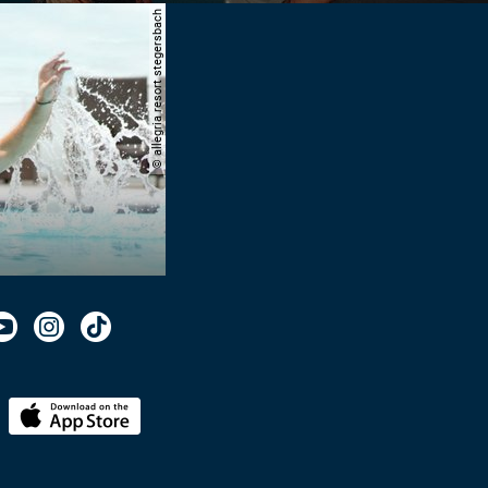
© allegria resort stegersbach