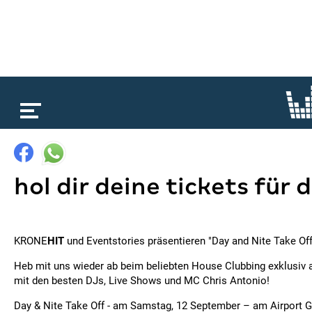
loading...
hol dir deine tickets für 
KRONE
HIT
und Eventstories präsentieren "Day and Nite Take Off
Heb mit uns wieder ab beim beliebten House Clubbing exklusiv 
mit den besten DJs, Live Shows und MC Chris Antonio!
Day & Nite Take Off - am Samstag, 12 September – am Airport G