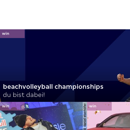
beachvolleyball championships
du bist dabei!
© daniel eberhöfer