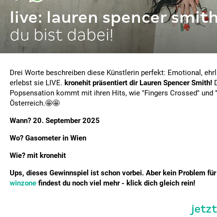
live: lauren spencer smit
du bist dabei!
Drei Worte beschreiben diese Künstlerin perfekt: Emotional, ehrl
erlebst sie LIVE.
kronehit präsentiert dir Lauren Spencer Smith!
D
Popsensation kommt mit ihren Hits, wie "Fingers Crossed" und 
Österreich.🤩🤩
Wann? 20. September 2025
Wo? Gasometer in Wien
Wie? mit kronehit
Ups, dieses Gewinnspiel ist schon vorbei. Aber kein Problem für 
winzone
findest du noch viel mehr - klick dich gleich rein!
jetz