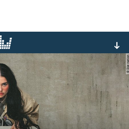
© live nat