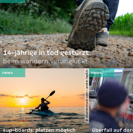
14-jährige in tod gestürzt
beim wandern verunglückt
© shutterstock.com | andrei lapkin
sup-boards: platzen möglich
überfall auf d