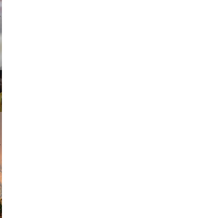
ricardo
am avant