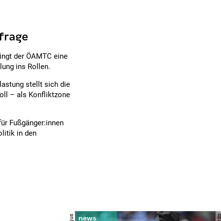
sfrage
ingt der ÖAMTC eine
lung ins Rollen.
stung stellt sich die
oll – als Konfliktzone
 für Fußgänger:innen
litik in den