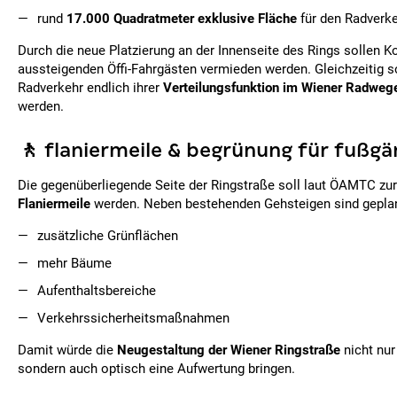
rund
17.000 Quadratmeter exklusive Fläche
für den Radverke
Durch die neue Platzierung an der Innenseite des Rings sollen Ko
aussteigenden Öffi-Fahrgästen vermieden werden. Gleichzeitig so
Radverkehr endlich ihrer
Verteilungsfunktion im Wiener Radweg
werden.
🚶 flaniermeile & begrünung für fußgä
Die gegenüberliegende Seite der Ringstraße soll laut ÖAMTC zu
Flaniermeile
werden. Neben bestehenden Gehsteigen sind geplan
zusätzliche Grünflächen
mehr Bäume
Aufenthaltsbereiche
Verkehrssicherheitsmaßnahmen
Damit würde die
Neugestaltung der Wiener Ringstraße
nicht nur
sondern auch optisch eine Aufwertung bringen.