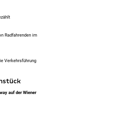
zählt
von Radfahrenden im
ie Verkehrsführung
rnstück
way auf der Wiener