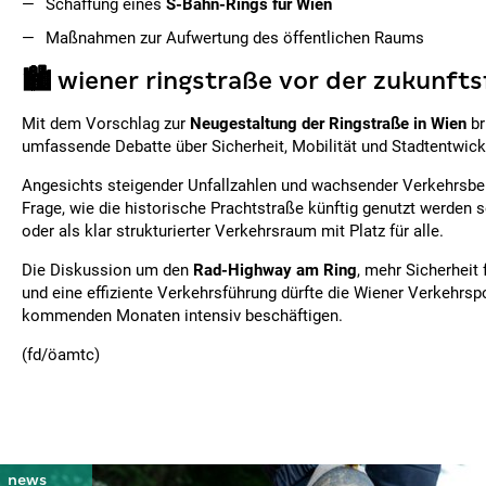
Schaffung eines
S-Bahn-Rings für Wien
Maßnahmen zur Aufwertung des öffentlichen Raums
🏙️ wiener ringstraße vor der zukunft
Mit dem Vorschlag zur
Neugestaltung der Ringstraße in Wien
br
umfassende Debatte über Sicherheit, Mobilität und Stadtentwick
Angesichts steigender Unfallzahlen und wachsender Verkehrsbela
Frage, wie die historische Prachtstraße künftig genutzt werden s
oder als klar strukturierter Verkehrsraum mit Platz für alle.
Die Diskussion um den
Rad-Highway am Ring
, mehr Sicherheit
und eine effiziente Verkehrsführung dürfte die Wiener Verkehrspo
kommenden Monaten intensiv beschäftigen.
(fd/öamtc)