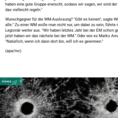
haben eine gute Gruppe erwischt, sodass wir sagen, wir sind de
das vielleicht regeln."
Wunschgegner für die WM-Auslosung? "Gibt es keinen", sagte W
alle." Zu einer WM wolle man nicht nur, um dabei zu sein, führte 
Legionär weiter aus. "Wir haben letztes Jahr bei der EM schon g
jetzt haben wir das nächste bei der WM." Oder wie es Marko Arna
"Natürlich, wenn ich dann dort bin, will ich es gewinnen."
(apa/mc)