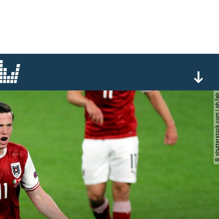
© shutterstock.com |