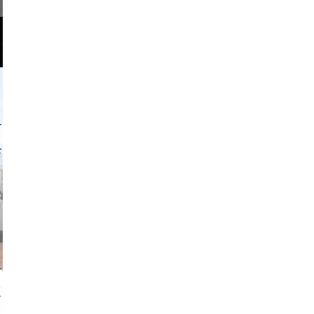
o and video
on photos