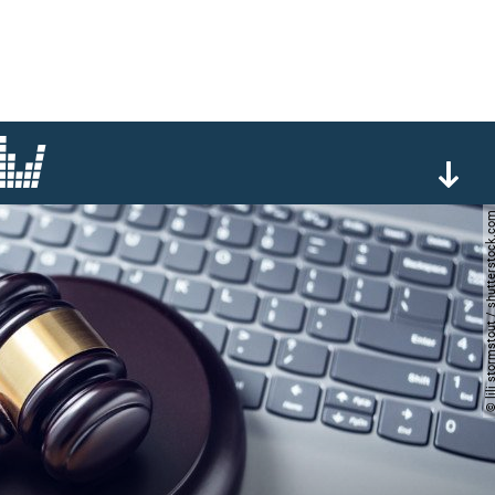
© lili stormstout / shutter