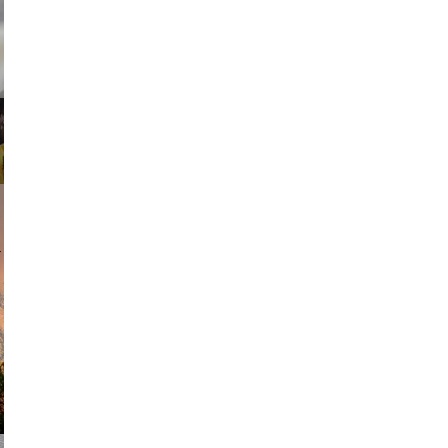
ricardo
am avant