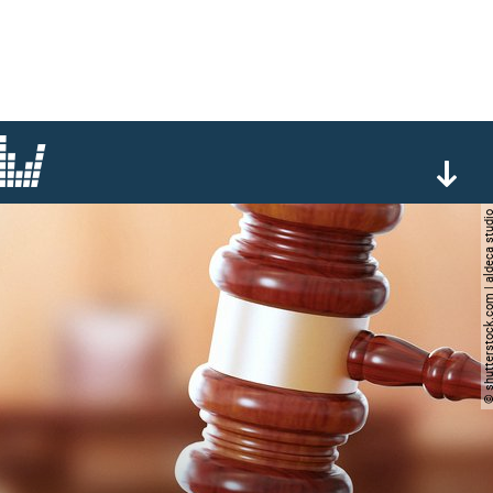
© shutterstock.com | aldec