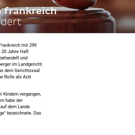
 frankreich
rdert
Frankreich mit 299
 20 Jahre Haft
 behandelt und
berger im Landgericht
us dem Gerichtssaal
 Rolle als Arzt
r Kindern vergangen,
em habe der
n auf dem Lande
ige" bezeichnete. Das