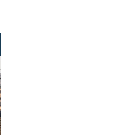
rafah