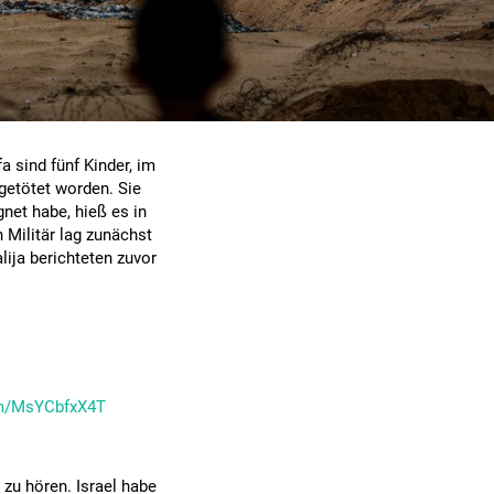
 sind fünf Kinder, im
getötet worden. Sie
gnet habe, hieß es in
 Militär lag zunächst
lija berichteten zuvor
om/MsYCbfxX4T
zu hören. Israel habe