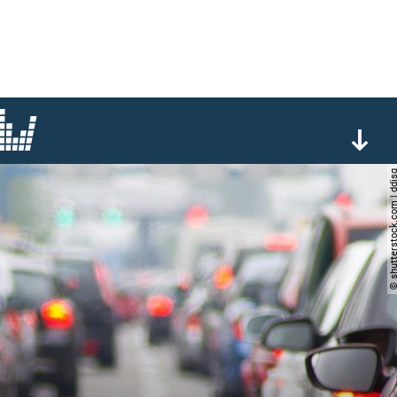
© shutterstock.com |