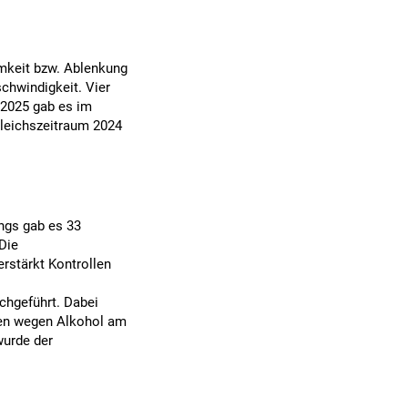
mkeit bzw. Ablenkung
chwindigkeit. Vier
l 2025 gab es im
gleichszeitraum 2024
ngs gab es 33
Die
rstärkt Kontrollen
chgeführt. Dabei
den wegen Alkohol am
wurde der