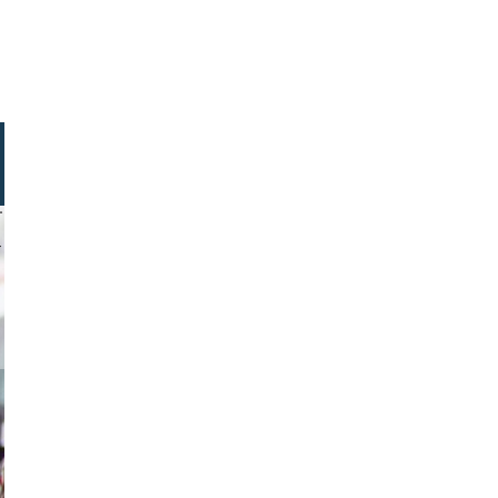
 ddisq