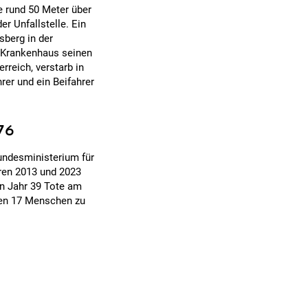
e rund 50 Meter über
r Unfallstelle. Ein
sberg in der
m Krankenhaus seinen
rreich, verstarb in
rer und ein Beifahrer
76
Bundesministerium für
ren 2013 und 2023
n Jahr 39 Tote am
en 17 Menschen zu