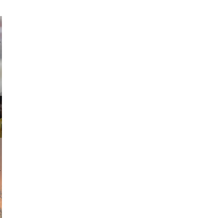
ricardo
am avant