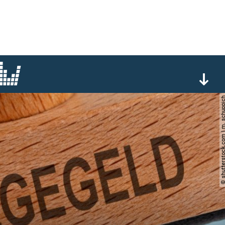
© shutterstock.com | m. s