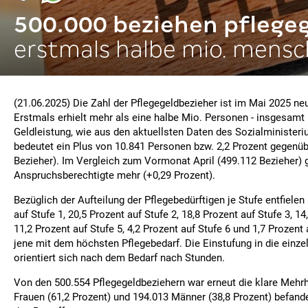
500.000 beziehen pflege
erstmals halbe mio. mens
(21.06.2025) Die Zahl der Pflegegeldbezieher ist im Mai 2025 neu
Erstmals erhielt mehr als eine halbe Mio. Personen - insgesamt 
Geldleistung, wie aus den aktuellsten Daten des Sozialminister
bedeutet ein Plus von 10.841 Personen bzw. 2,2 Prozent gegenü
Bezieher). Im Vergleich zum Vormonat April (499.112 Bezieher)
Anspruchsberechtigte mehr (+0,29 Prozent).
Bezüglich der Aufteilung der Pflegebedürftigen je Stufe entfielen
auf Stufe 1, 20,5 Prozent auf Stufe 2, 18,8 Prozent auf Stufe 3, 14
11,2 Prozent auf Stufe 5, 4,2 Prozent auf Stufe 6 und 1,7 Prozent 
jene mit dem höchsten Pflegebedarf. Die Einstufung in die einze
orientiert sich nach dem Bedarf nach Stunden.
Von den 500.554 Pflegegeldbeziehern war erneut die klare Mehrh
Frauen (61,2 Prozent) und 194.013 Männer (38,8 Prozent) befand