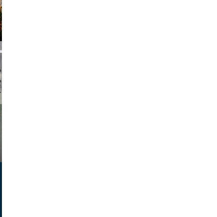
chmuth