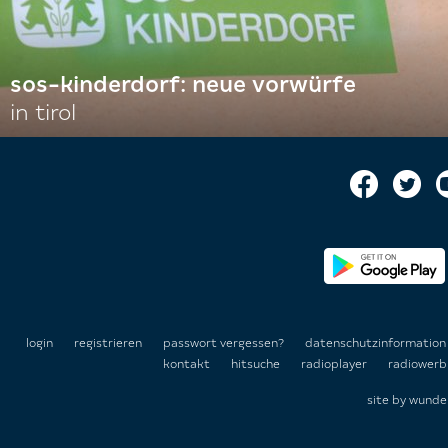
sos-kinderdorf: neue vorwürfe
in tirol
login
registrieren
passwort vergessen?
datenschutzinformatio
kontakt
hitsuche
radioplayer
radiowerb
site by
wunde