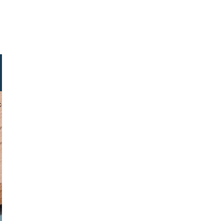
chuppich