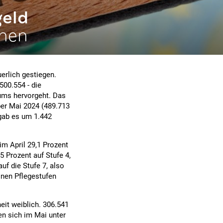
geld
chen
erlich gestiegen.
500.554 - die
iums hervorgeht. Das
ber Mai 2024 (489.713
 gab es um 1.442
 im April 29,1 Prozent
,5 Prozent auf Stufe 4,
auf die Stufe 7, also
lnen Pflegestufen
eit weiblich. 306.541
en sich im Mai unter