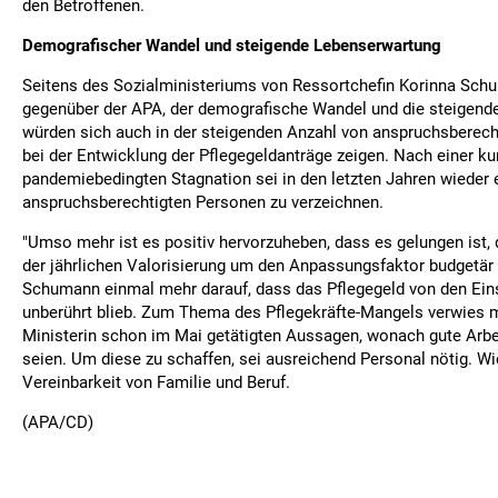
den Betroffenen.
Demografischer Wandel und steigende Lebenserwartung
Seitens des Sozialministeriums von Ressortchefin Korinna Sch
gegenüber der APA, der demografische Wandel und die steigend
würden sich auch in der steigenden Anzahl von anspruchsberec
bei der Entwicklung der Pflegegeldanträge zeigen. Nach einer ku
pandemiebedingten Stagnation sei in den letzten Jahren wieder 
anspruchsberechtigten Personen zu verzeichnen.
"Umso mehr ist es positiv hervorzuheben, dass es gelungen ist,
der jährlichen Valorisierung um den Anpassungsfaktor budgetär 
Schumann einmal mehr darauf, dass das Pflegegeld von den 
unberührt blieb. Zum Thema des Pflegekräfte-Mangels verwies m
Ministerin schon im Mai getätigten Aussagen, wonach gute Arb
seien. Um diese zu schaffen, sei ausreichend Personal nötig. Wi
Vereinbarkeit von Familie und Beruf.
(APA/CD)