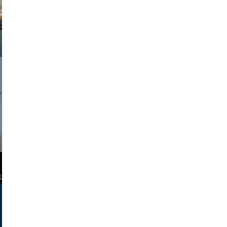
a sukoff