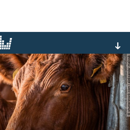
© shutterstock.com | aleksanda