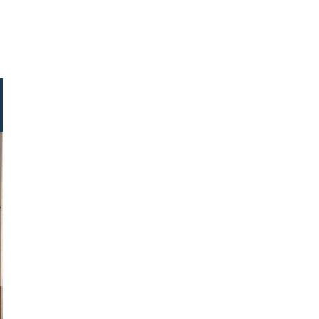
r malivuk