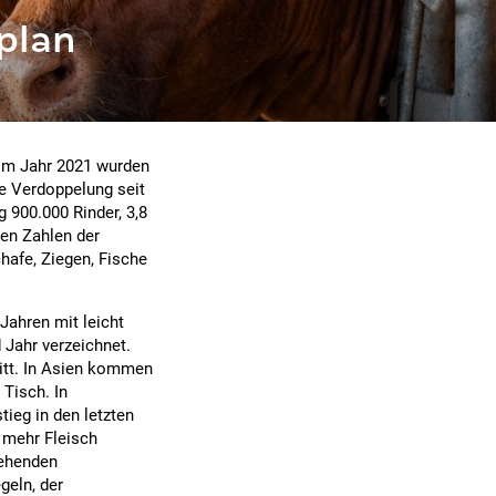
plan
 Im Jahr 2021 wurden
ne Verdoppelung seit
 900.000 Rinder, 3,8
gen Zahlen der
afe, Ziegen, Fische
Jahren mit leicht
 Jahr verzeichnet.
itt. In Asien kommen
 Tisch. In
ieg in den letzten
 mehr Fleisch
tehenden
eln, der