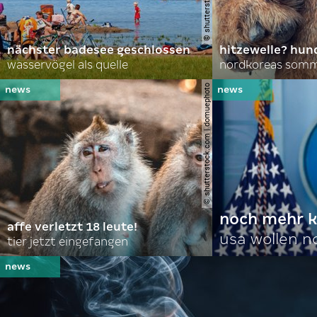
nächster badesee geschlossen
hitzewelle? hund
wasservögel als quelle
© shutterstock.com | domuephoto
noch mehr k
affe verletzt 18 leute!
usa wollen 
tier jetzt eingefangen