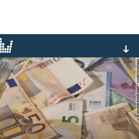
© shutterstock.com | mode