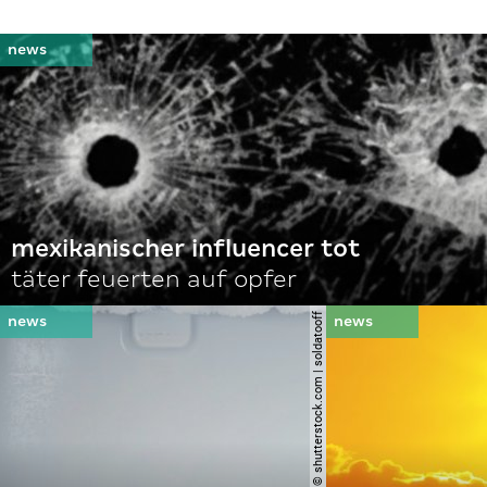
mexikanischer influencer tot
täter feuerten auf opfer
© shutterstock.com | soldatooff