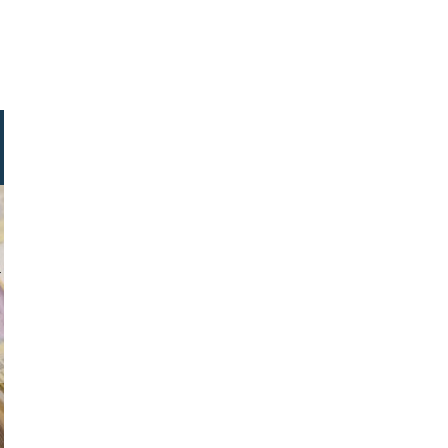
rnnomads