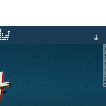
© shutterstock.com | andre