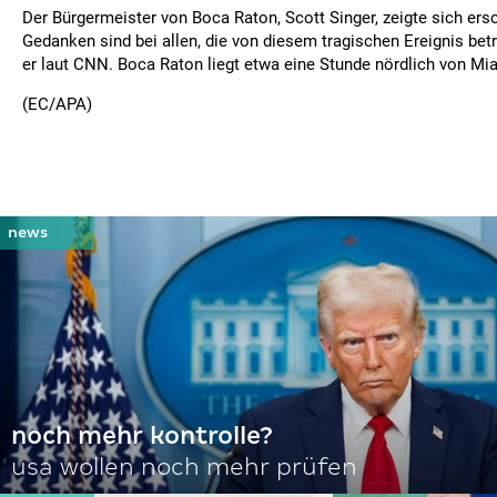
Der Bürgermeister von Boca Raton, Scott Singer, zeigte sich ersc
Gedanken sind bei allen, die von diesem tragischen Ereignis betro
er laut CNN. Boca Raton liegt etwa eine Stunde nördlich von Mi
(EC/APA)
noch mehr kontrolle?
usa wollen noch mehr prüfen