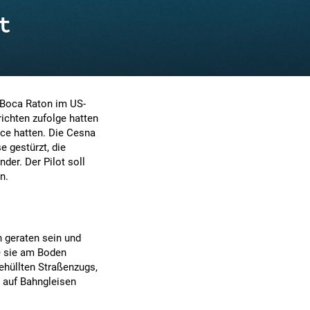
t
t Boca Raton im US-
ichten zufolge hatten
ce hatten. Die Cesna
 gestürzt, die
nder. Der Pilot soll
n.
n geraten sein und
e sie am Boden
gehüllten Straßenzugs,
e auf Bahngleisen