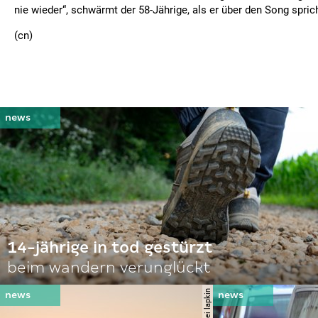
nie wieder“, schwärmt der 58-Jährige, als er über den Song sprich
(cn)
14-jährige in tod gestürzt
beim wandern verunglückt