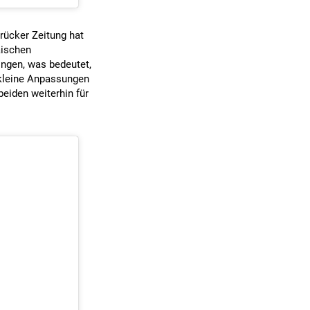
rücker Zeitung hat
äischen
ingen, was bedeutet,
h kleine Anpassungen
eiden weiterhin für