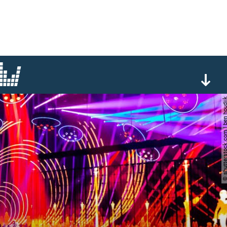
© shutterstock.com | ben