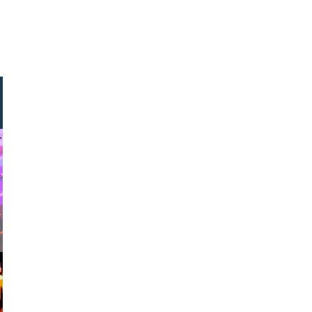
 houdijk