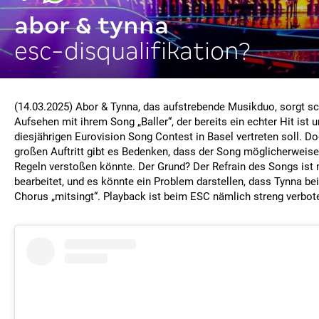
abor & tynna
esc-disqualifikation?
(14.03.2025) Abor & Tynna, das aufstrebende Musikduo, sorgt sch
Aufsehen mit ihrem Song „Baller“, der bereits ein echter Hit ist
diesjährigen Eurovision Song Contest in Basel vertreten soll. D
großen Auftritt gibt es Bedenken, dass der Song möglicherweis
Regeln verstoßen könnte. Der Grund? Der Refrain des Songs ist
bearbeitet, und es könnte ein Problem darstellen, dass Tynna bei
Chorus „mitsingt“. Playback ist beim ESC nämlich streng verbot