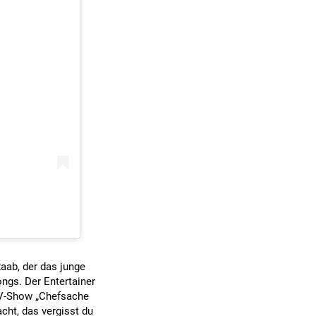
aab, der das junge
ongs. Der Entertainer
 TV-Show „Chefsache
cht, das vergisst du