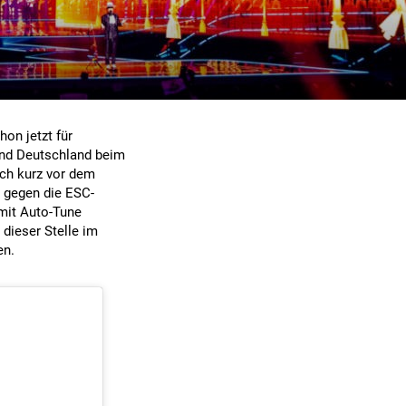
on jetzt für
 und Deutschland beim
och kurz vor dem
e gegen die ESC-
 mit Auto-Tune
 dieser Stelle im
en.