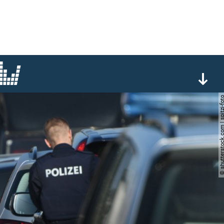
© shutterstock.com | spi