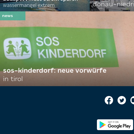
donau-niedr
wassermangel extrem
sos-kinderdorf: neue vorwürfe
in tirol