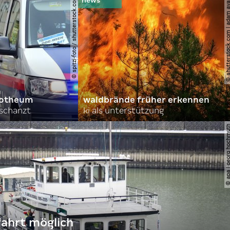
© spitzi-foto / shutterstock.com
© shutterstock.com | ad
orotheum
waldbrände früher erkennen
rschanzt
ki als unterstützung
© apa | georg ho
fahrt möglich