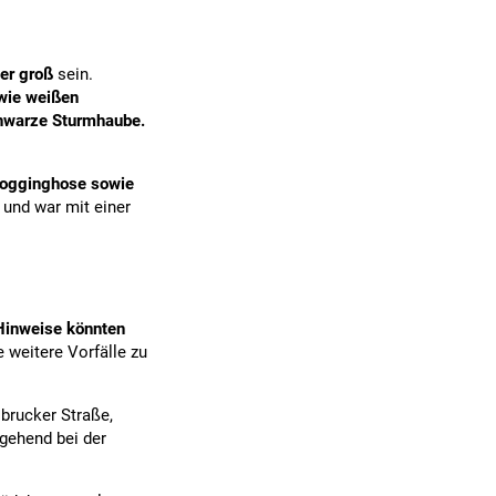
er groß
sein.
wie weißen
hwarze Sturmhaube.
 Jogginghose sowie
und war mit einer
Hinweise könnten
 weitere Vorfälle zu
brucker Straße,
mgehend bei der