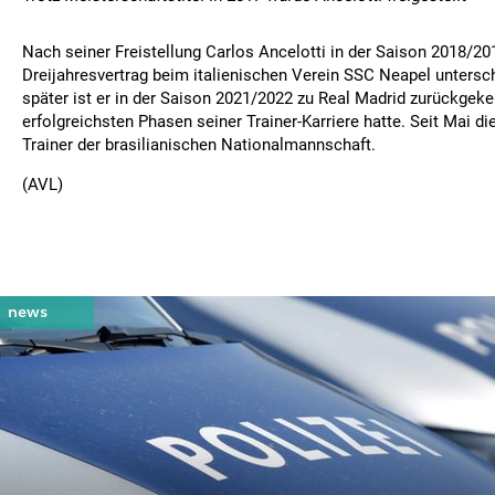
Nach seiner Freistellung Carlos Ancelotti in der Saison 2018/20
Dreijahresvertrag beim italienischen Verein SSC Neapel untersc
später ist er in der Saison 2021/2022 zu Real Madrid zurückgekeh
erfolgreichsten Phasen seiner Trainer-Karriere hatte. Seit Mai di
Trainer der brasilianischen Nationalmannschaft.
(AVL)