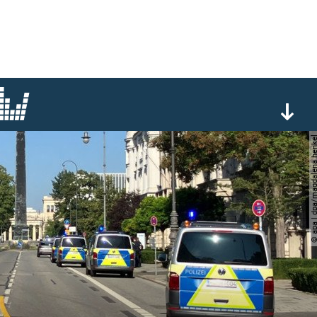
© apa | dpa/magdalena