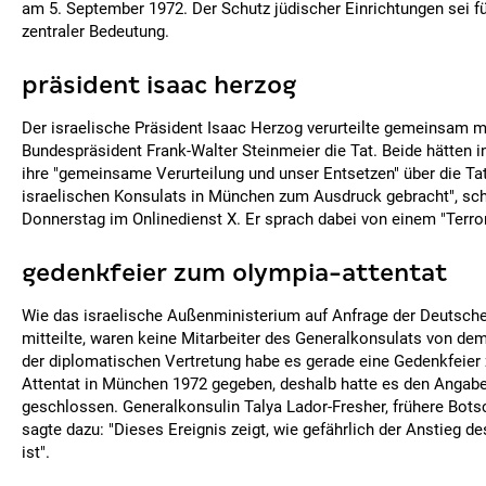
am 5. September 1972. Der Schutz jüdischer Einrichtungen sei fü
zentraler Bedeutung.
präsident isaac herzog
Der israelische Präsident Isaac Herzog verurteilte gemeinsam 
Bundespräsident Frank-Walter Steinmeier die Tat. Beide hätten i
ihre "gemeinsame Verurteilung und unser Entsetzen" über die Tat
israelischen Konsulats in München zum Ausdruck gebracht", sc
Donnerstag im Onlinedienst X. Er sprach dabei von einem "Terro
gedenkfeier zum olympia-attentat
Wie das israelische Außenministerium auf Anfrage der Deutsch
mitteilte, waren keine Mitarbeiter des Generalkonsulats von dem 
der diplomatischen Vertretung habe es gerade eine Gedenkfeier
Attentat in München 1972 gegeben, deshalb hatte es den Angabe
geschlossen. Generalkonsulin Talya Lador-Fresher, frühere Botsc
sagte dazu: "Dieses Ereignis zeigt, wie gefährlich der Anstieg 
ist".