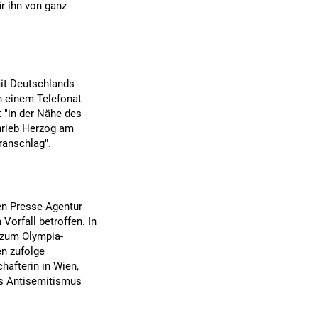
r ihn von ganz
mit Deutschlands
n einem Telefonat
 "in der Nähe des
hrieb Herzog am
ranschlag".
en Presse-Agentur
Vorfall betroffen. In
 zum Olympia-
n zufolge
hafterin in Wien,
des Antisemitismus