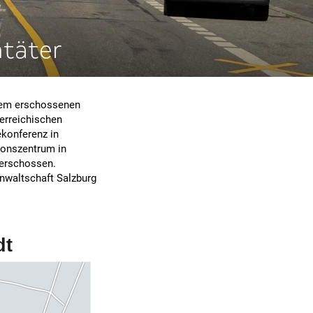
ntäter
 dem erschossenen
erreichischen
ekonferenz in
onszentrum in
 erschossen.
anwaltschaft Salzburg