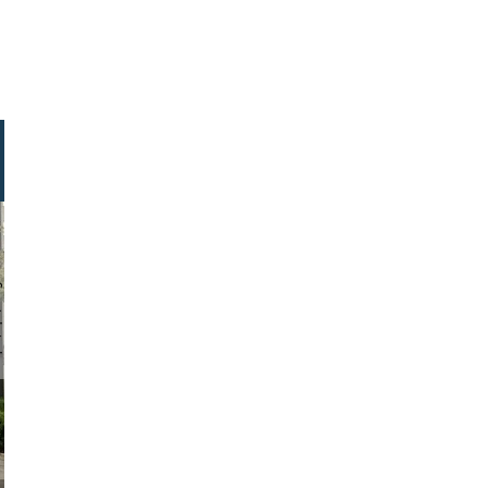
 henkel