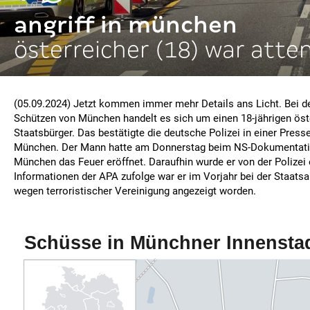
angriff in münchen
österreicher (18) war atte
(05.09.2024) Jetzt kommen immer mehr Details ans Licht. Bei
Schützen von München handelt es sich um einen 18-jährigen öst
Staatsbürger. Das bestätigte die deutsche Polizei in einer Press
München. Der Mann hatte am Donnerstag beim NS-Dokumentati
München das Feuer eröffnet. Daraufhin wurde er von der Polizei
Informationen der APA zufolge war er im Vorjahr bei der Staats
wegen terroristischer Vereinigung angezeigt worden.