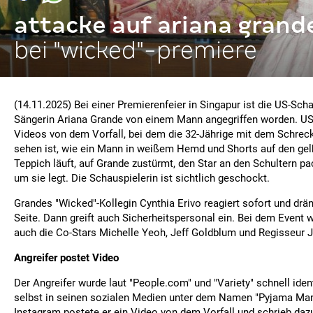
attacke auf ariana grand
bei "wicked"-premiere
(14.11.2025) Bei einer Premierenfeier in Singapur ist die US-Sch
Sängerin Ariana Grande von einem Mann angegriffen worden. U
Videos von dem Vorfall, bei dem die 32-Jährige mit dem Schre
sehen ist, wie ein Mann in weißem Hemd und Shorts auf den gel
Teppich läuft, auf Grande zustürmt, den Star an den Schultern p
um sie legt. Die Schauspielerin ist sichtlich geschockt.
Grandes "Wicked"-Kollegin Cynthia Erivo reagiert sofort und drän
Seite. Dann greift auch Sicherheitspersonal ein. Bei dem Event
auch die Co-Stars Michelle Yeoh, Jeff Goldblum und Regisseur 
Angreifer postet Video
Der Angreifer wurde laut "People.com" und "Variety" schnell identi
selbst in seinen sozialen Medien unter dem Namen "Pyjama Man"
Instagram postete er ein Video von dem Vorfall und schrieb dazu