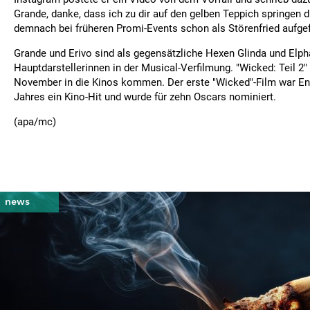
Grande, danke, dass ich zu dir auf den gelben Teppich springen d
demnach bei früheren Promi-Events schon als Störenfried aufgef
Grande und Erivo sind als gegensätzliche Hexen Glinda und Elph
Hauptdarstellerinnen in der Musical-Verfilmung. "Wicked: Teil 2"
November in die Kinos kommen. Der erste "Wicked"-Film war E
Jahres ein Kino-Hit und wurde für zehn Oscars nominiert.
(apa/mc)