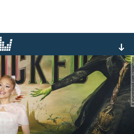
© shutterstock.com | ti