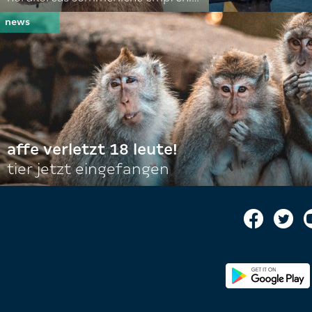
affe verletzt 18 leute!
tier jetzt eingefangen