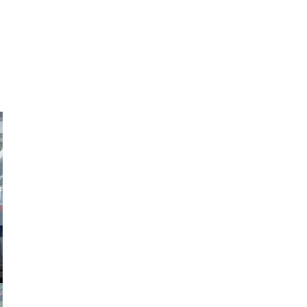
obson90