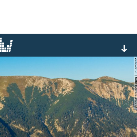
© shutterstock.com | jir