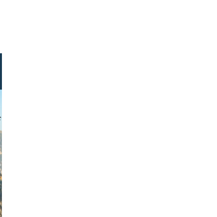
i ambroz