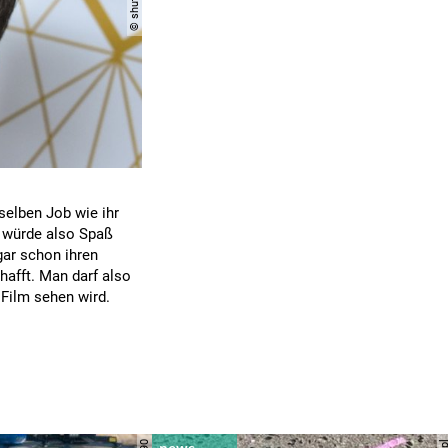
selben Job wie ihr
s würde also Spaß
ogar schon ihren
hafft. Man darf also
 Film sehen wird.