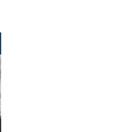
makarenko