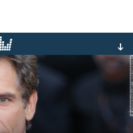
© shutterstock.com | denis 