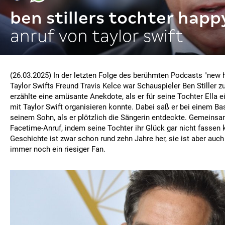
ben stillers tochter happ
anruf von taylor swift
(26.03.2025) In der letzten Folge des berühmten Podcasts "new 
Taylor Swifts Freund Travis Kelce war Schauspieler Ben Stiller z
erzählte eine amüsante Anekdote, als er für seine Tochter Ella 
mit Taylor Swift organisieren konnte. Dabei saß er bei einem Ba
seinem Sohn, als er plötzlich die Sängerin entdeckte. Gemeinsa
Facetime-Anruf, indem seine Tochter ihr Glück gar nicht fassen 
Geschichte ist zwar schon rund zehn Jahre her, sie ist aber auc
immer noch ein riesiger Fan.