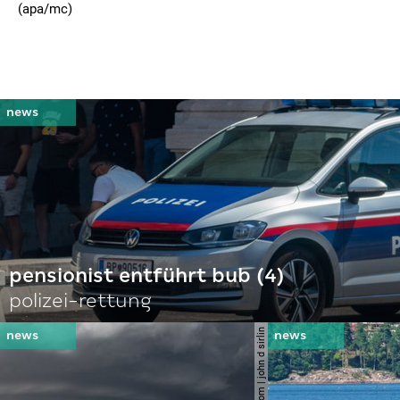
(apa/mc)
pensionist entführt bub (4)
polizei-rettung