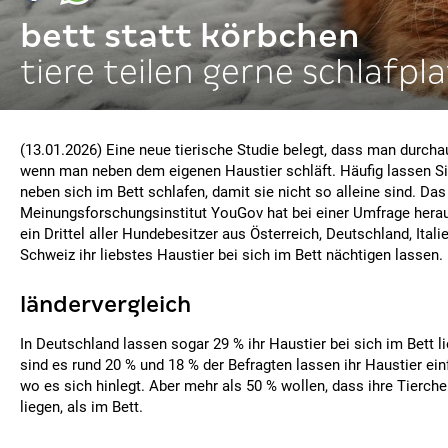
bett statt körbchen
tiere teilen gerne schlafpla
(13.01.2026) Eine neue tierische Studie belegt, dass man durcha
wenn man neben dem eigenen Haustier schläft. Häufig lassen Si
neben sich im Bett schlafen, damit sie nicht so alleine sind. Das
Meinungsforschungsinstitut YouGov hat bei einer Umfrage hera
ein Drittel aller Hundebesitzer aus Österreich, Deutschland, Itali
Schweiz ihr liebstes Haustier bei sich im Bett nächtigen lassen.
ländervergleich
In Deutschland lassen sogar 29 % ihr Haustier bei sich im Bett l
sind es rund 20 % und 18 % der Befragten lassen ihr Haustier ein
wo es sich hinlegt. Aber mehr als 50 % wollen, dass ihre Tierch
liegen, als im Bett.