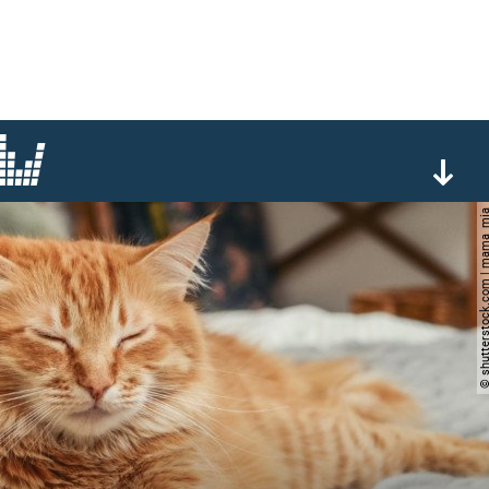
© shutterstock.com | m