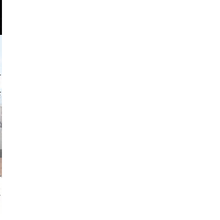
o and video
on photos