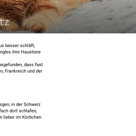
tz
us besser schläft,
ngles ihre Haustiere
usgefunden, dass fast
en, Frankreich und der
iegen, in der Schweiz
fach dort schlafen,
en lieber im Körbchen