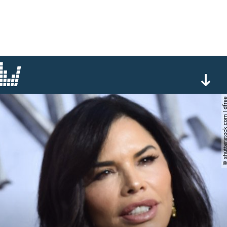
© shutterstock.com |