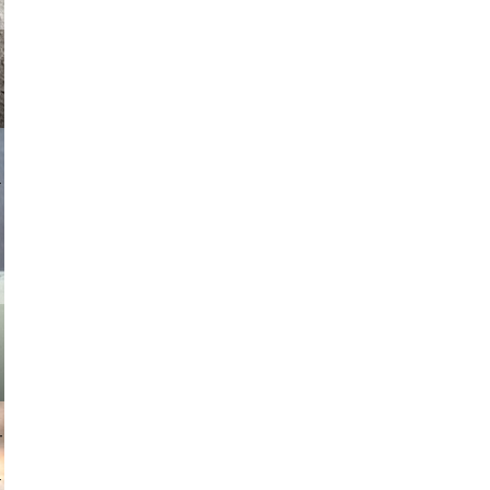
asmit17