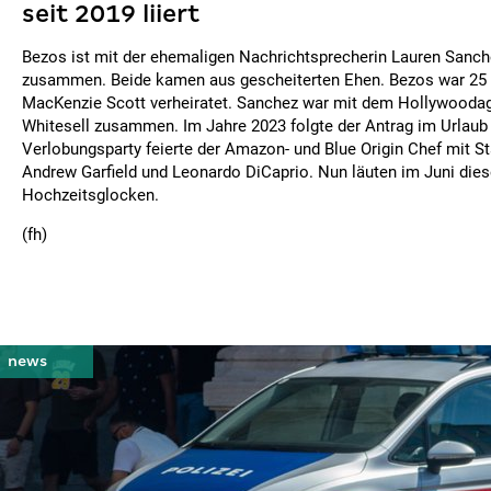
seit 2019 liiert
Bezos ist mit der ehemaligen Nachrichtsprecherin Lauren Sanch
zusammen. Beide kamen aus gescheiterten Ehen. Bezos war 25 
MacKenzie Scott verheiratet. Sanchez war mit dem Hollywoodag
Whitesell zusammen. Im Jahre 2023 folgte der Antrag im Urlaub i
Verlobungsparty feierte der Amazon- und Blue Origin Chef mit Sta
Andrew Garfield und Leonardo DiCaprio. Nun läuten im Juni dies
Hochzeitsglocken.
(fh)