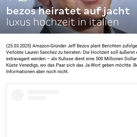
bezos heiratet auf jacht
luxus hochzeit in italien
(25.03.2025) Amazon-Gründer Jeff Bezos plant Berichten zufolge
Verlobte Lauren Sanchez zu heiraten. Die Hochzeit soll äußerst 
extravagant werden – als Kulisse dient eine 500 Millionen Dollar
Küste Venedigs, wo das Paar sich das Ja-Wort geben möchte. Be
Informationen aber noch nicht.