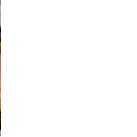
ricardo
am avant