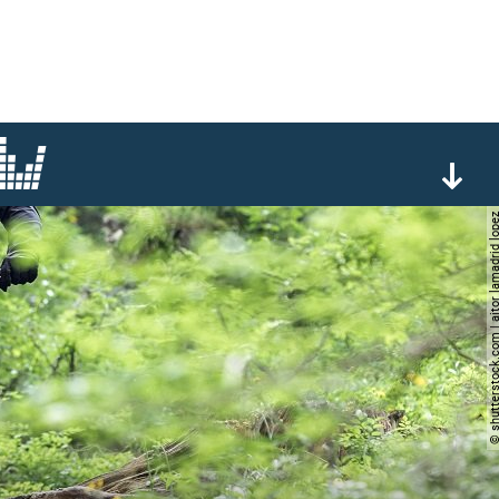
© shutterstock.com | aitor lama