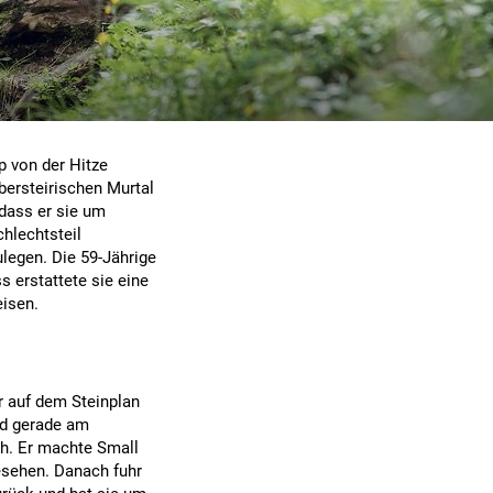
p von der Hitze
bersteirischen Murtal
 dass er sie um
hlechtsteil
legen. Die 59-Jährige
 erstattete sie eine
eisen.
r auf dem Steinplan
nd gerade am
ch. Er machte Small
gesehen. Danach fuhr