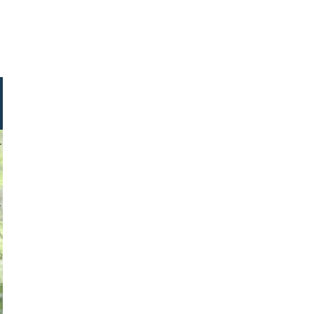
drid lopez