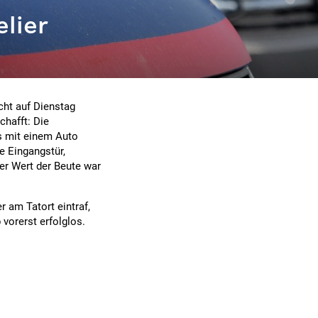
lier
cht auf Dienstag
chafft: Die
es mit einem Auto
 Eingangstür,
Der Wert der Beute war
r am Tatort eintraf,
vorerst erfolglos.