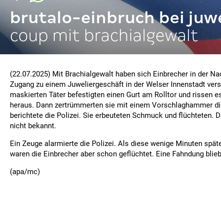
brutalo-einbruch bei juwe
coup mit brachialgewalt
(22.07.2025) Mit Brachialgewalt haben sich Einbrecher in der Na
Zugang zu einem Juweliergeschäft in der Welser Innenstadt vers
maskierten Täter befestigten einen Gurt am Rolltor und rissen 
heraus. Dann zertrümmerten sie mit einem Vorschlaghammer die
berichtete die Polizei. Sie erbeuteten Schmuck und flüchteten. 
nicht bekannt.
Ein Zeuge alarmierte die Polizei. Als diese wenige Minuten späte
waren die Einbrecher aber schon geflüchtet. Eine Fahndung blieb 
(apa/mc)