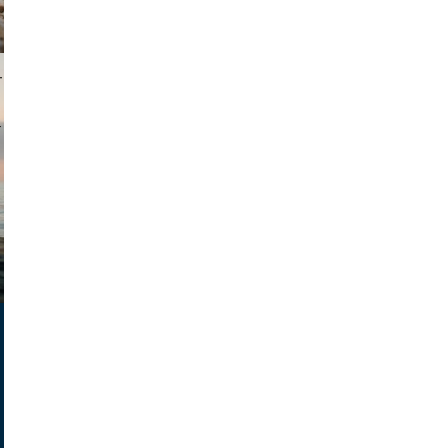
i lapkin