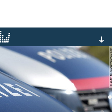
© spitzi-foto/shutterst