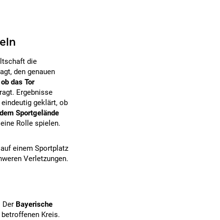
eln
tschaft die
agt, den genauen
,
ob das Tor
ragt. Ergebnisse
eindeutig geklärt, ob
 dem Sportgelände
eine Rolle spielen.
 auf einem Sportplatz
chweren Verletzungen.
. Der
Bayerische
betroffenen Kreis.