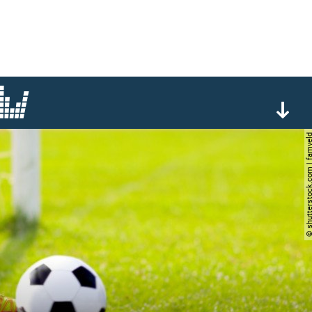
© shutterstock.com | 