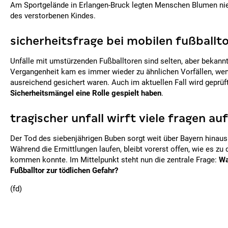
Am Sportgelände in Erlangen-Bruck legten Menschen Blumen ni
des verstorbenen Kindes.
sicherheitsfrage bei mobilen fußballt
Unfälle mit umstürzenden Fußballtoren sind selten, aber bekannt.
Vergangenheit kam es immer wieder zu ähnlichen Vorfällen, wen
ausreichend gesichert waren. Auch im aktuellen Fall wird geprüf
Sicherheitsmängel eine Rolle gespielt haben
.
tragischer unfall wirft viele fragen auf
Der Tod des siebenjährigen Buben sorgt weit über Bayern hinaus
Während die Ermittlungen laufen, bleibt vorerst offen, wie es z
kommen konnte. Im Mittelpunkt steht nun die zentrale Frage:
Wa
Fußballtor zur tödlichen Gefahr?
(fd)