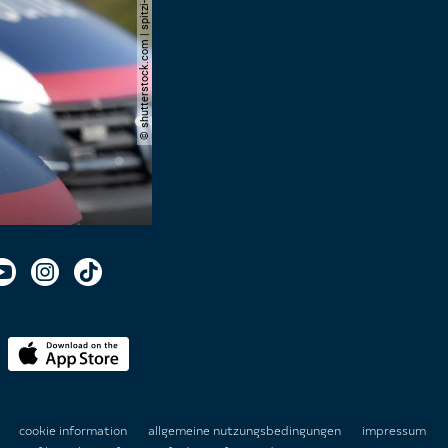
© shutterstock.com | spitzi-foto
n
cookie information
allgemeine nutzungsbedingungen
impressum