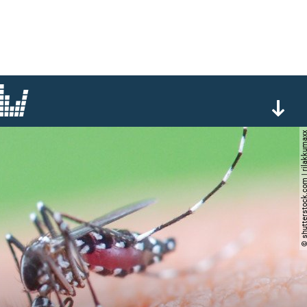
© shutterstock.com | ril