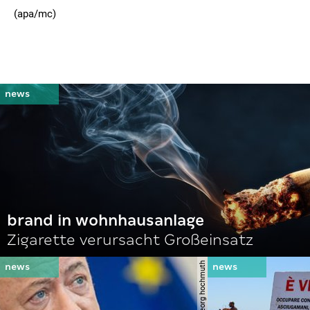
(apa/mc)
brand in wohnhausanlage
Zigarette verursacht Großeinsatz