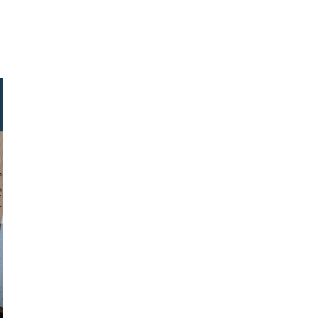
chmuth