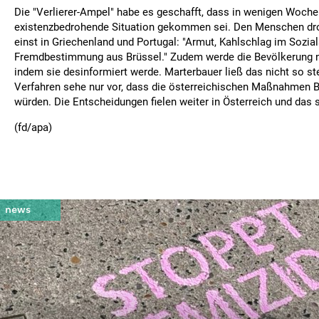
Die "Verlierer-Ampel" habe es geschafft, dass in wenigen Woche
existenzbedrohende Situation gekommen sei. Den Menschen dr
einst in Griechenland und Portugal: "Armut, Kahlschlag im Sozia
Fremdbestimmung aus Brüssel." Zudem werde die Bevölkerung 
indem sie desinformiert werde. Marterbauer ließ das nicht so ste
Verfahren sehe nur vor, dass die österreichischen Maßnahmen Br
würden. Die Entscheidungen fielen weiter in Österreich und das s
(fd/apa)