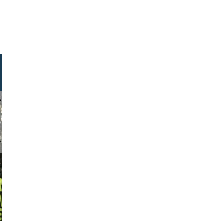
hlager