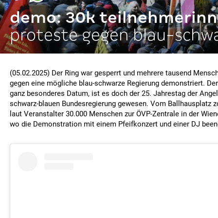
demo: 30k teilnehmerin
proteste gegen blau-schw
(05.02.2025) Der Ring war gesperrt und mehrere tausend Mensc
gegen eine mögliche blau-schwarze Regierung demonstriert. Der 
ganz besonderes Datum, ist es doch der 25. Jahrestag der Ange
schwarz-blauen Bundesregierung gewesen. Vom Ballhausplatz 
laut Veranstalter 30.000 Menschen zur ÖVP-Zentrale in der Wien
wo die Demonstration mit einem Pfeifkonzert und einer DJ been