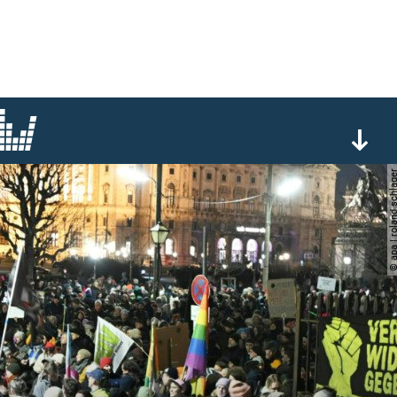
© apa | roland sc