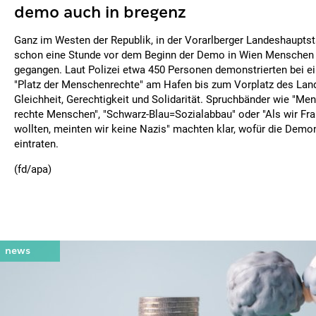
demo auch in bregenz
Ganz im Westen der Republik, in der Vorarlberger Landeshauptst
schon eine Stunde vor dem Beginn der Demo in Wien Menschen 
gegangen. Laut Polizei etwa 450 Personen demonstrierten bei
"Platz der Menschenrechte" am Hafen bis zum Vorplatz des Landh
Gleichheit, Gerechtigkeit und Solidarität. Spruchbänder wie "Me
rechte Menschen", "Schwarz-Blau=Sozialabbau" oder "Als wir Fr
wollten, meinten wir keine Nazis" machten klar, wofür die Demo
eintraten.
(fd/apa)