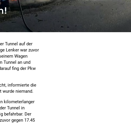
n!
er Tunnel auf der
ige Lenker war zuvor
 seinem Wagen
m Tunnel an und
darauf fing der Pkw
ht, informierte die
zt wurde niemand.
in kilometerlanger
der Tunnel in
g befahrbar. Der
 zuvor gegen 17.45