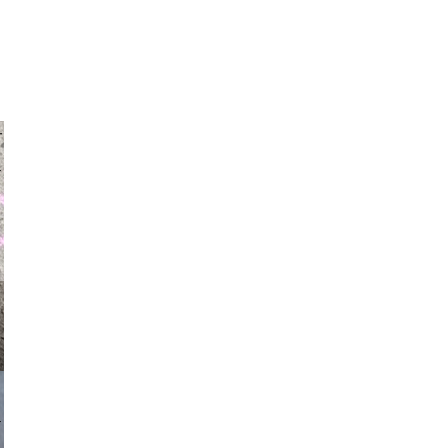
auraapl