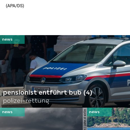
(APA/DS)
pensionist entführt bub (4)
polizei-rettung