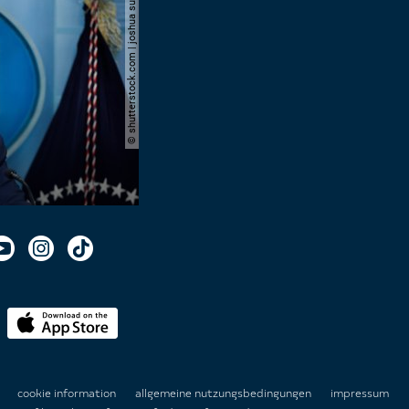
© shutterstock.com | joshua sukoff
n
cookie information
allgemeine nutzungsbedingungen
impressum