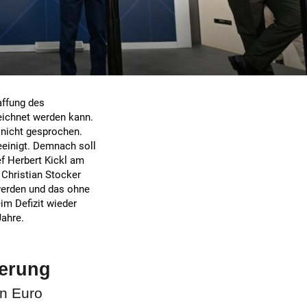
affung des
zeichnet werden kann.
 nicht gesprochen.
einigt. Demnach soll
ef Herbert Kickl am
Christian Stocker
 werden und das ohne
im Defizit wieder
Jahre.