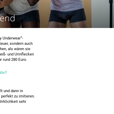
rend
ly Underwear“-
 teuer, sondern auch
hen, als wären sie
eiß- und Urinflecken
r rund 280 Euro.
Wzv7
lt und dann in
perfekt zu imitieren.
rklichkeit sehr