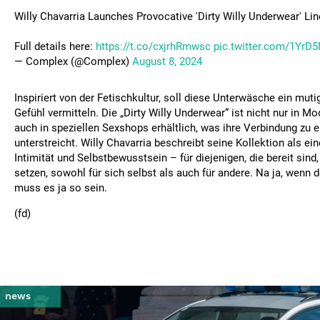
Willy Chavarria Launches Provocative 'Dirty Willy Underwear' Lin
Full details here:
https://t.co/cxjrhRmwsc
pic.twitter.com/1YrD
— Complex (@Complex)
August 8, 2024
Inspiriert von der Fetischkultur, soll diese Unterwäsche ein mut
Gefühl vermitteln. Die „Dirty Willy Underwear“ ist nicht nur in 
auch in speziellen Sexshops erhältlich, was ihre Verbindung zu 
unterstreicht. Willy Chavarria beschreibt seine Kollektion als e
Intimität und Selbstbewusstsein – für diejenigen, die bereit sind
setzen, sowohl für sich selbst als auch für andere. Na ja, wenn d
muss es ja so sein.
(fd)