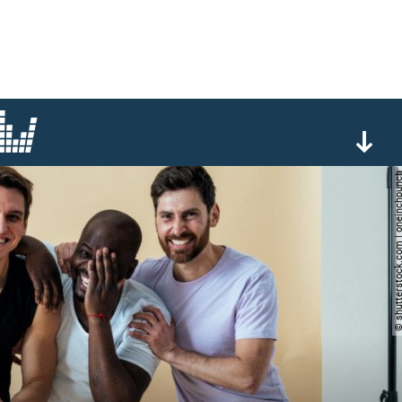
© shutterstock.com | onei