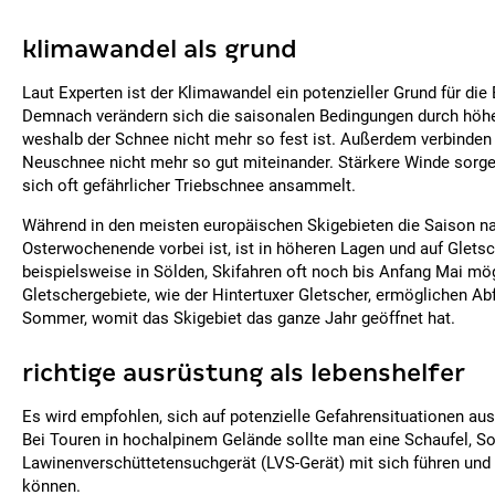
klimawandel als grund
Laut Experten ist der Klimawandel ein potenzieller Grund für die
Demnach verändern sich die saisonalen Bedingungen durch höh
weshalb der Schnee nicht mehr so fest ist. Außerdem verbinden
Neuschnee nicht mehr so gut miteinander. Stärkere Winde sorge
sich oft gefährlicher Triebschnee ansammelt.
Während in den meisten europäischen Skigebieten die Saison 
Osterwochenende vorbei ist, ist in höheren Lagen und auf Gletsc
beispielsweise in Sölden, Skifahren oft noch bis Anfang Mai mög
Gletschergebiete, wie der Hintertuxer Gletscher, ermöglichen Ab
Sommer, womit das Skigebiet das ganze Jahr geöffnet hat.
richtige ausrüstung als lebenshelfer
Es wird empfohlen, sich auf potenzielle Gefahrensituationen aus
Bei Touren in hochalpinem Gelände sollte man eine Schaufel, S
Lawinenverschüttetensuchgerät (LVS-Gerät) mit sich führen und
können.