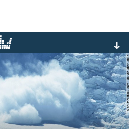
© shutterstock.com | galyna 