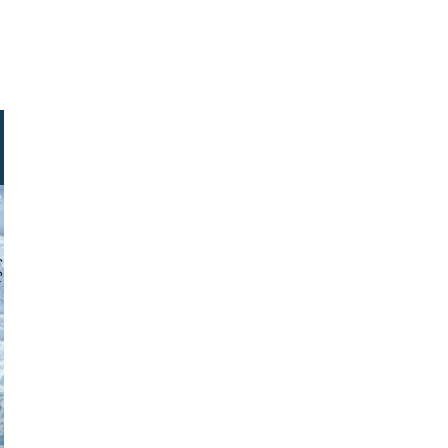
andrushko