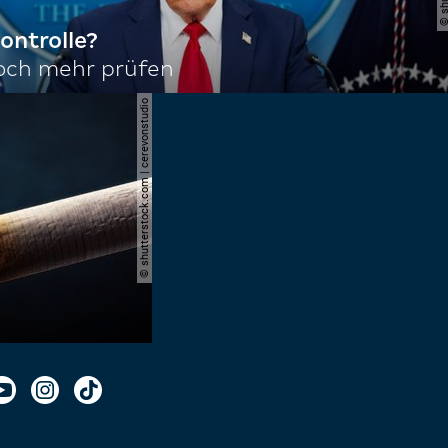
ontrolle?
noch mehr prüfen
© shutterstock.com | cerevonstudio