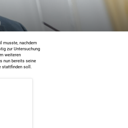
il musste, nachdem
tig zur Untersuchung
em weiteren
s nun bereits seine
stattfinden soll.