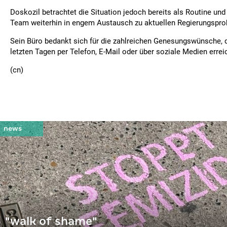
Doskozil betrachtet die Situation jedoch bereits als Routine und
Team weiterhin in engem Austausch zu aktuellen Regierungspr
Sein Büro bedankt sich für die zahlreichen Genesungswünsche, d
letzten Tagen per Telefon, E-Mail oder über soziale Medien errei
(cn)
"walk of shame"