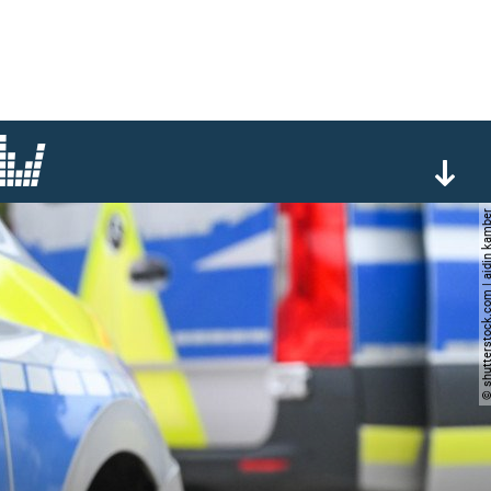
© shutterstock.com | ajdi