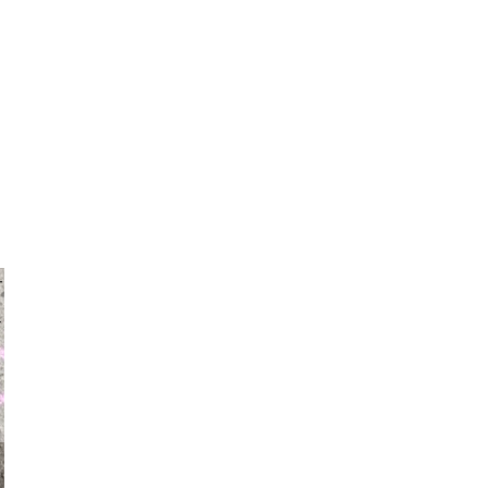
auraapl