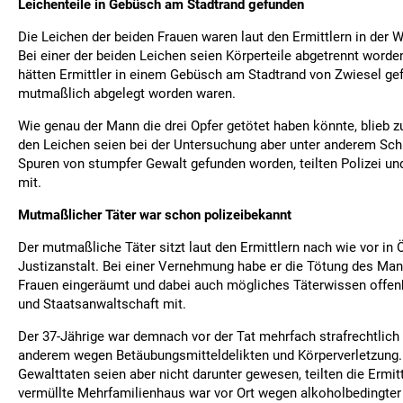
Leichenteile in Gebüsch am Stadtrand gefunden
Die Leichen der beiden Frauen waren laut den Ermittlern in der 
Bei einer der beiden Leichen seien Körperteile abgetrennt word
hätten Ermittler in einem Gebüsch am Stadtrand von Zwiesel ge
mutmaßlich abgelegt worden waren.
Wie genau der Mann die drei Opfer getötet haben könnte, blieb z
den Leichen seien bei der Untersuchung aber unter anderem Sch
Spuren von stumpfer Gewalt gefunden worden, teilten Polizei un
mit.
Mutmaßlicher Täter war schon polizeibekannt
Der mutmaßliche Täter sitzt laut den Ermittlern nach wie vor in Ö
Justizanstalt. Bei einer Vernehmung habe er die Tötung des Ma
Frauen eingeräumt und dabei auch mögliches Täterwissen offenbar
und Staatsanwaltschaft mit.
Der 37-Jährige war demnach vor der Tat mehrfach strafrechtlich a
anderem wegen Betäubungsmitteldelikten und Körperverletzung
Gewalttaten seien aber nicht darunter gewesen, teilten die Ermitt
vermüllte Mehrfamilienhaus war vor Ort wegen alkoholbedingter 