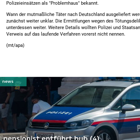
Polizeieinsätzen als "Problemhaus" bekannt.
Wann der mutmaßliche Täter nach Deutschland ausgeliefert werd
zunächst weiter unklar. Die Ermittlungen wegen des Tötungsdeli
unterdessen weiter. Weitere Details wollten Polizei und Staatsa
Verweis auf das laufende Verfahren vorerst nicht nennen.
(mt/apa)
pensionist entführt bub (4)