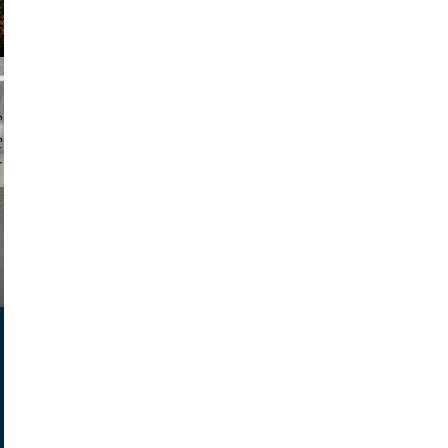
chmuth