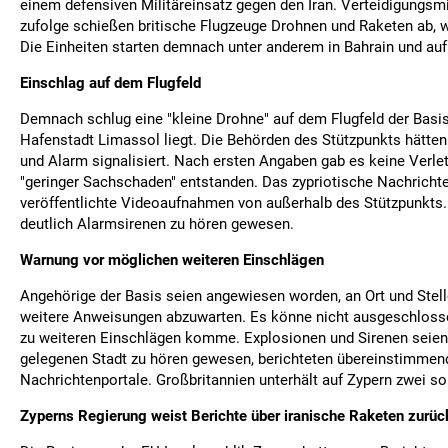
einem defensiven Militäreinsatz gegen den Iran. Verteidigungsm
zufolge schießen britische Flugzeuge Drohnen und Raketen ab, 
Die Einheiten starten demnach unter anderem in Bahrain und auf
Einschlag auf dem Flugfeld
Demnach schlug eine "kleine Drohne" auf dem Flugfeld der Basis 
Hafenstadt Limassol liegt. Die Behörden des Stützpunkts hätte
und Alarm signalisiert. Nach ersten Angaben gab es keine Verlet
"geringer Sachschaden" entstanden. Das zypriotische Nachrichten
veröffentlichte Videoaufnahmen von außerhalb des Stützpunkts.
deutlich Alarmsirenen zu hören gewesen.
Warnung vor möglichen weiteren Einschlägen
Angehörige der Basis seien angewiesen worden, an Ort und Stell
weitere Anweisungen abzuwarten. Es könne nicht ausgeschloss
zu weiteren Einschlägen komme. Explosionen und Sirenen seien
gelegenen Stadt zu hören gewesen, berichteten übereinstimmend
Nachrichtenportale. Großbritannien unterhält auf Zypern zwei s
Zyperns Regierung weist Berichte über iranische Raketen zurüc