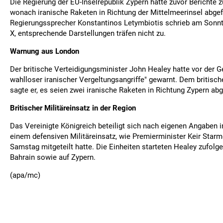
Die Regierung der EU-Inselrepublik Zypern hatte zuvor Berichte 
wonach iranische Raketen in Richtung der Mittelmeerinsel abge
Regierungssprecher Konstantinos Letymbiotis schrieb am Sonnt
X, entsprechende Darstellungen träfen nicht zu.
Warnung aus London
Der britische Verteidigungsminister John Healey hatte vor der 
wahlloser iranischer Vergeltungsangriffe" gewarnt. Dem britis
sagte er, es seien zwei iranische Raketen in Richtung Zypern ab
Britischer Militäreinsatz in der Region
Das Vereinigte Königreich beteiligt sich nach eigenen Angaben
einem defensiven Militäreinsatz, wie Premierminister Keir Starm
Samstag mitgeteilt hatte. Die Einheiten starteten Healey zufolg
Bahrain sowie auf Zypern.
(apa/mc)