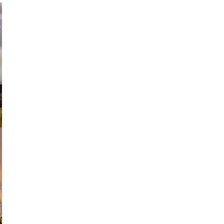
ricardo
am avant