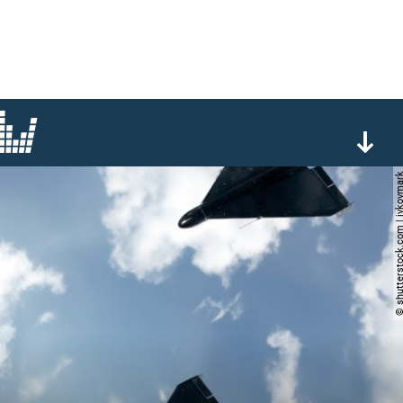
© shutterstock.com | iv