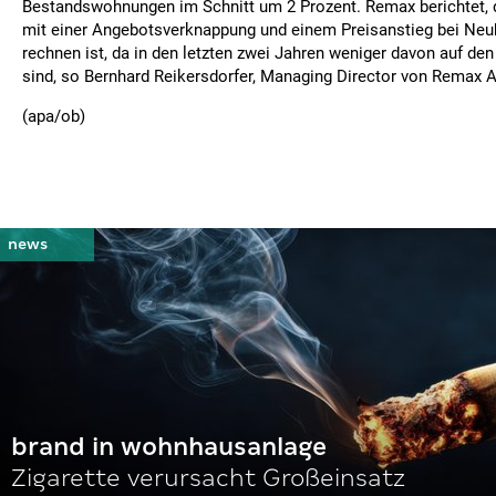
Bestandswohnungen im Schnitt um 2 Prozent. Remax berichtet, 
mit einer Angebotsverknappung und einem Preisanstieg bei N
rechnen ist, da in den letzten zwei Jahren weniger davon auf 
sind, so Bernhard Reikersdorfer, Managing Director von Remax A
(apa/ob)
brand in wohnhausanlage
Zigarette verursacht Großeinsatz