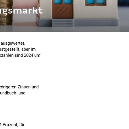
ngsmarkt
 ausgewertet.
tgestellt, aber im
gszahlen sind 2024 um
edrigeren Zinsen und
rundbuch- und
 Prozent, für