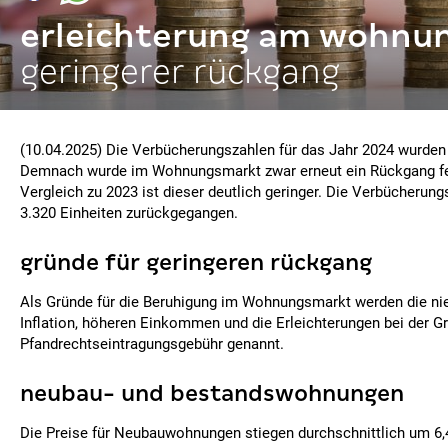
erleichterung am wohnu
geringerer rückgang
(10.04.2025) Die Verbücherungszahlen für das Jahr 2024 wurden
Demnach wurde im Wohnungsmarkt zwar erneut ein Rückgang fes
Vergleich zu 2023 ist dieser deutlich geringer. Die Verbücherun
3.320 Einheiten zurückgegangen.
gründe für geringeren rückgang
Als Gründe für die Beruhigung im Wohnungsmarkt werden die ni
Inflation, höheren Einkommen und die Erleichterungen bei der G
Pfandrechtseintragungsgebühr genannt.
neubau- und bestandswohnungen
Die Preise für Neubauwohnungen stiegen durchschnittlich um 6,4