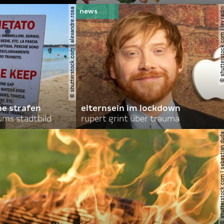
© shutterstock.com | alexandre.rosa
© shutterstock.com | le
he strafen
elternsein im lockdown
ums stadtbild
rupert grint über trauma
© shutterstock.com | sebas