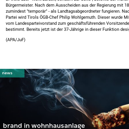
Bürgermeister. Nach dem Ausscheiden aus der Regierung mit 18.
zumindest "temporär" - als Landtagsabgeordneter fungieren. Nac
Partei wird Tirols ÖGB-Chef Philip Wohlgemuth. Dieser wurde M
vom Landesparteivorstand zum geschäftsführenden Vorsitzend
bestimmt. Bereits jetzt ist der 37-Jährige in dieser Funktion desi
(APA/JuF)
brand in wohnhausanlage