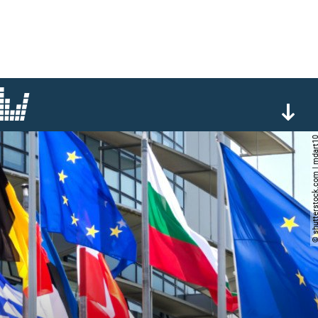
© shutterstock.com | 