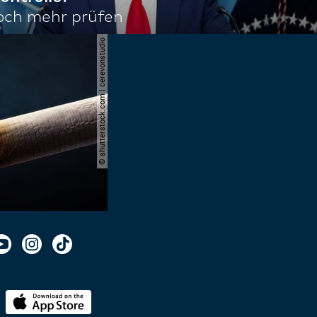
noch mehr prüfen
© shutterstock.com | cerevonstudio