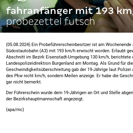
fahranfänger mit 193 km
probezettel futsch
(05.08.2024) Ein Probeführerscheinbesitzer ist am Wochenende 
Südostautobahn (A3) mit 193 km/h erwischt worden. Erlaubt g
Abschnitt im Bezirk Eisenstadt-Umgebung 130 km/h, berichtete 
Landespolizeidirektion Burgenland am Montag. Als Grund für die
Geschwindigkeitsüberschreitung gab der 19-Jährige laut Polizei 
des Pkw nicht km/h, sondern Meilen anzeige. Er habe die Gesch
gar nicht bemerkt.
Der Führerschein wurde dem 19-Jährigen an Ort und Stelle abge
der Bezirkshauptmannschaft angezeigt.
(apa/mc)