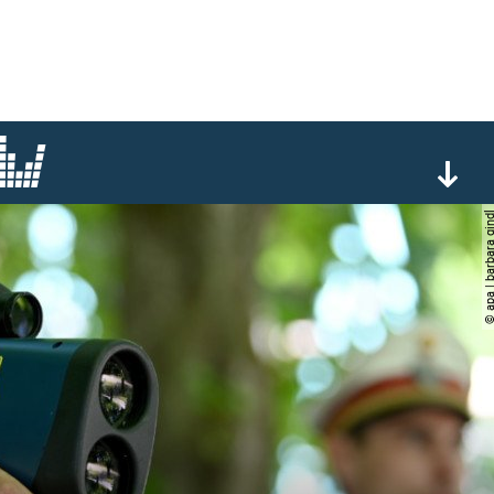
© apa | barbara 