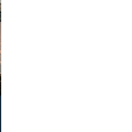
am avant