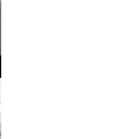
li _ mis
o and video