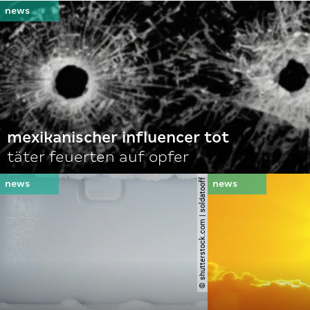
mexikanischer influencer tot
täter feuerten auf opfer
© shutterstock.com | soldatooff