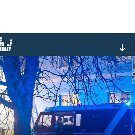
© ff glauben