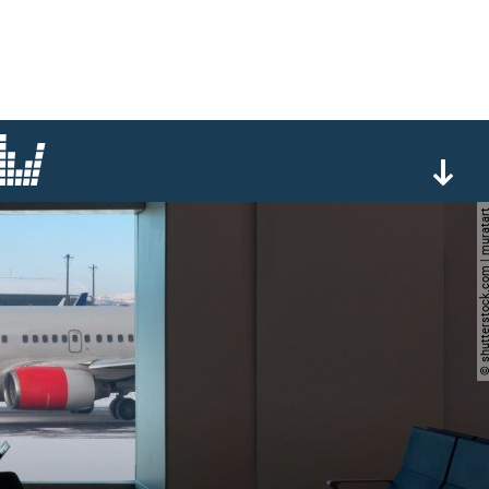
© shutterstock.com | m