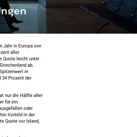
ungen
n Jahr in Europa von
zent aller
e Quote leicht unter
Griechenland ab.
Spitzenwert in
d 34 Prozent der
 nur die Hälfte aller
er für ein
ausgefallen oder
hin Vorbild in der
te Quote vor Island,