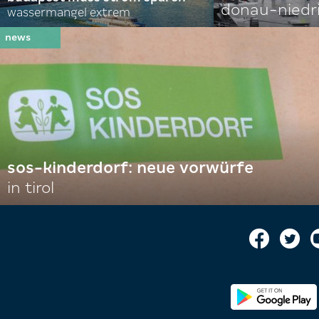
donau-niedr
wassermangel extrem
sos-kinderdorf: neue vorwürfe
in tirol