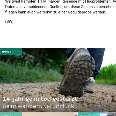
Weltweit kämpfen 1,1 Milliarden Reisende mit Flugproblemen. Ai
Daten aus verschiedenen Quellen, um diese Zahlen zu berechnen
fliegen kann auch weiterhin zu einer Geduldsprobe werden.
(SW)
14-jährige in tod gestürzt
beim wandern verunglückt