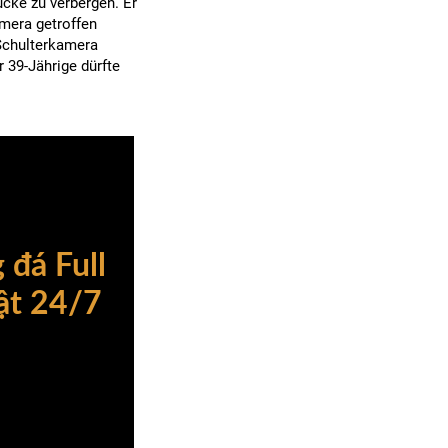
lücke zu verbergen. Er
mera getroffen
Schulterkamera
39-Jährige dürfte