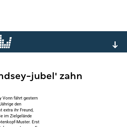
indsey-jubel' zahn
y Vonn fährt gestern
-Jährige den
t extra ihr Freund,
ie im Zielgelände
tenkopf-Muster. Erst