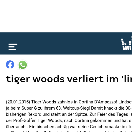
loading...
tiger woods verliert im 'l
(20.01.2015) Tiger Woods zahnlos in Cortina D’Ampezzo! Lindse
ja beim Super G zu ihrem 63. Weltcup-Sieg! Damit knackt die 30
bisherigen Rekord und steht an der Spitze. Zur Feier des Tages is
der Profi-Golfer Tiger Woods, nach Cortina gekommen und hat s
überrascht. Ein bisschen schräg war seine Gesichtsmaske im To