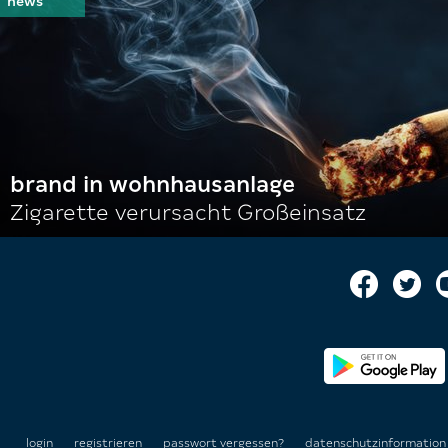
brand in wohnhausanlage
Zigarette verursacht Großeinsatz
login
registrieren
passwort vergessen?
datenschutzinformatio