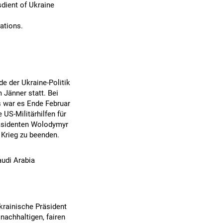
dient of Ukraine
ations.
de der Ukraine-Politik
Jänner statt. Bei
 war es Ende Februar
S-Militärhilfen für
räsidenten Wolodymyr
 Krieg zu beenden.
audi Arabia
rainische Präsident
achhaltigen, fairen