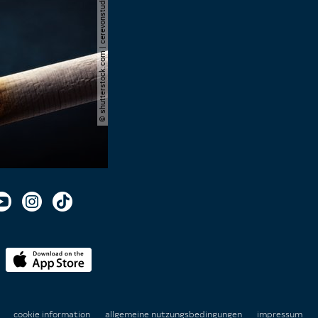
© shutterstock.com | cerevonstudio
n
cookie information
allgemeine nutzungsbedingungen
impressum