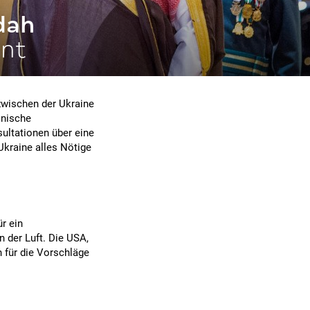
dah
ant
zwischen der Ukraine
inische
ultationen über eine
 Ukraine alles Nötige
r ein
 der Luft. Die USA,
 für die Vorschläge