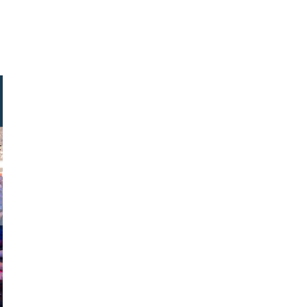
| pe3k