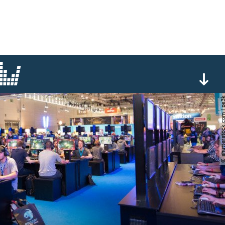
© shutterstock.com 