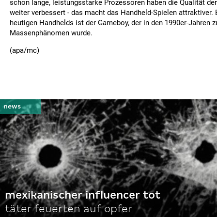
schon lange, leistungsstarke Prozessoren haben die Qualität de
weiter verbessert - das macht das Handheld-Spielen attraktiver. 
heutigen Handhelds ist der Gameboy, der in den 1990er-Jahren 
Massenphänomen wurde.
(apa/mc)
mexikanischer influencer tot
täter feuerten auf opfer