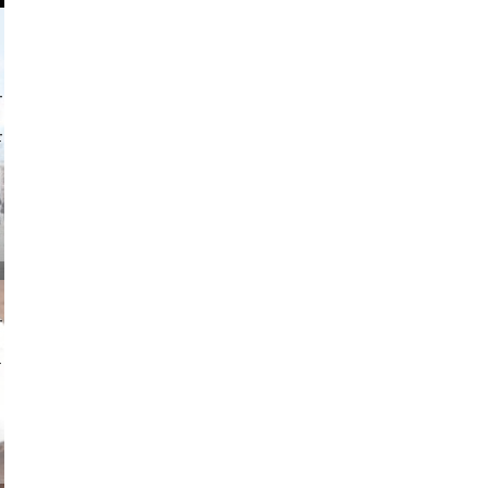
o and video
on photos