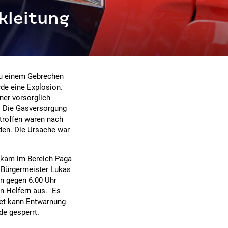
kleitung
 zu einem Gebrechen
e eine Explosion.
ner vorsorglich
r. Die Gasversorgung
troffen waren nach
en. Die Ursache war
 kam im Bereich Paga
s Bürgermeister Lukas
n gegen 6.00 Uhr
n Helfern aus. "Es
iet kann Entwarnung
de gesperrt.