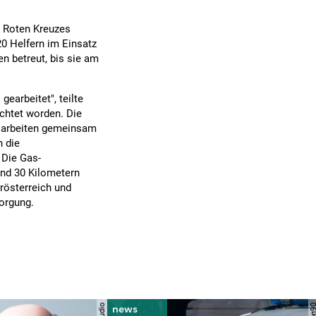
s Roten Kreuzes
0 Helfern im Einsatz
n betreut, bis sie am
gearbeitet", teilte
ichtet worden. Die
 "arbeiten gemeinsam
n die
Die Gas-
und 30 Kilometern
rösterreich und
sorgung.