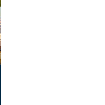
exanton