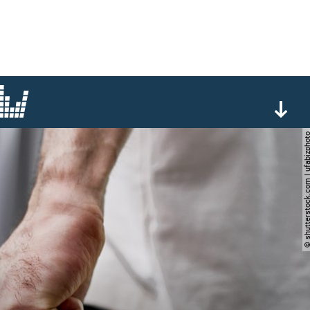
© shutterstock.com | ufa