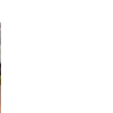
ricardo
am avant