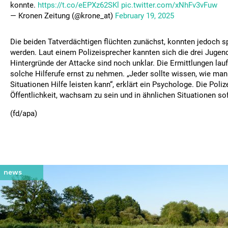
konnte.
https://t.co/eEPXz62SKl
pic.twitter.com/xNhFv3vFuw
— Kronen Zeitung (@krone_at)
February 19, 2025
Die beiden Tatverdächtigen flüchten zunächst, konnten jedoch s
werden. Laut einem Polizeisprecher kannten sich die drei Jugend
Hintergründe der Attacke sind noch unklar. Die Ermittlungen lauf
solche Hilferufe ernst zu nehmen. „Jeder sollte wissen, wie man
Situationen Hilfe leisten kann“, erklärt ein Psychologe. Die Polize
Öffentlichkeit, wachsam zu sein und in ähnlichen Situationen sof
(fd/apa)