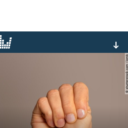
© shutterstock.com 