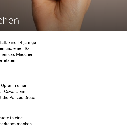
chen
ll. Eine 14-jährige
en und einer 16-
rinnen das Mädchen
rletzten.
Opfer in einer
ür Gewalt. Ein
 die Polizei. Diese
tete in eine
aufmerksam machen