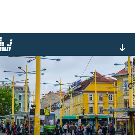
© shutterstock.com | tr