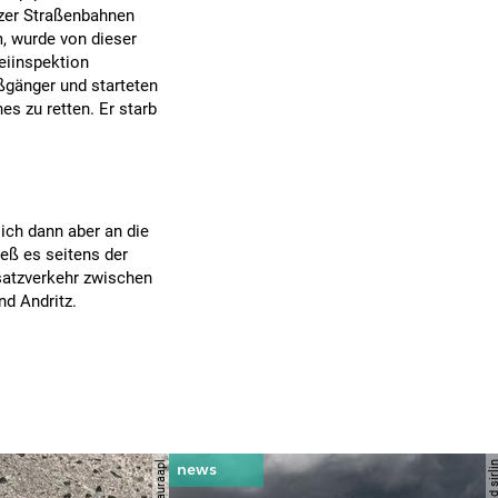
azer Straßenbahnen
m, wurde von dieser
zeiinspektion
ßgänger und starteten
es zu retten. Er starb
sich dann aber an die
eß es seitens der
rsatzverkehr zwischen
d Andritz.