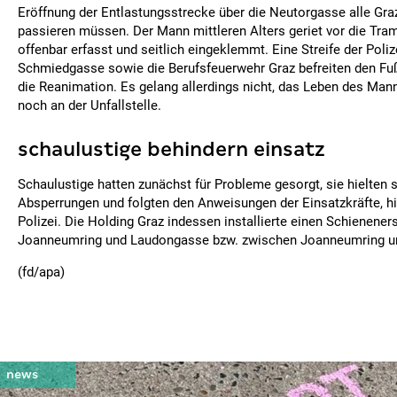
Eröffnung der Entlastungsstrecke über die Neutorgasse alle Gr
passieren müssen. Der Mann mittleren Alters geriet vor die Tra
offenbar erfasst und seitlich eingeklemmt. Eine Streife der Poli
Schmiedgasse sowie die Berufsfeuerwehr Graz befreiten den Fu
die Reanimation. Es gelang allerdings nicht, das Leben des Mann
noch an der Unfallstelle.
schaulustige behindern einsatz
Schaulustige hatten zunächst für Probleme gesorgt, sie hielten 
Absperrungen und folgten den Anweisungen der Einsatzkräfte, hi
Polizei. Die Holding Graz indessen installierte einen Schienene
Joanneumring und Laudongasse bzw. zwischen Joanneumring un
(fd/apa)