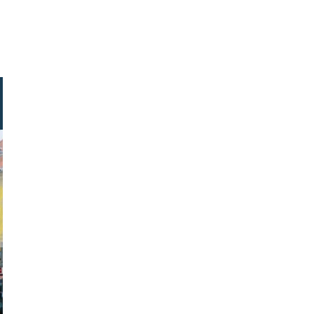
abantos